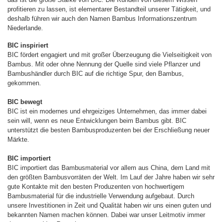
profitieren zu lassen, ist elementarer Bestandteil unserer Tätigkeit, und
deshalb führen wir auch den Namen Bambus Informationszentrum
Niederlande.
BIC inspiriert
BIC fördert engagiert und mit großer Überzeugung die Vielseitigkeit von
Bambus. Mit oder ohne Nennung der Quelle sind viele Pflanzer und
Bambushändler durch BIC auf die richtige Spur, den Bambus,
gekommen.
BIC bewegt
BIC ist ein modernes und ehrgeiziges Unternehmen, das immer dabei
sein will, wenn es neue Entwicklungen beim Bambus gibt. BIC
unterstützt die besten Bambusproduzenten bei der Erschließung neuer
Märkte.
BIC importiert
BIC importiert das Bambusmaterial vor allem aus China, dem Land mit
den größten Bambusvorräten der Welt. Im Lauf der Jahre haben wir sehr
gute Kontakte mit den besten Produzenten von hochwertigem
Bambusmaterial für die industrielle Verwendung aufgebaut. Durch
unsere Investitionen in Zeit und Qualität haben wir uns einen guten und
bekannten Namen machen können. Dabei war unser Leitmotiv immer