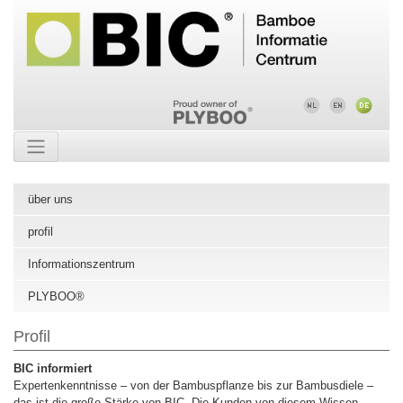
über uns
profil
Informationszentrum
PLYBOO®
Profil
BIC informiert
Expertenkenntnisse – von der Bambuspflanze bis zur Bambusdiele –
das ist die große Stärke von BIC. Die Kunden von diesem Wissen