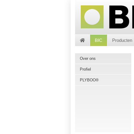
BIC
Producten
Over ons
Profiel
PLYBOO®