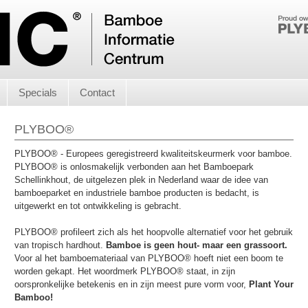
Specials
Contact
PLYBOO®
PLYBOO® - Europees geregistreerd kwaliteitskeurmerk voor bamboe.
PLYBOO® is onlosmakelijk verbonden aan het Bamboepark
Schellinkhout, de uitgelezen plek in Nederland waar de idee van
bamboeparket en industriele bamboe producten is bedacht, is
uitgewerkt en tot ontwikkeling is gebracht.
PLYBOO® profileert zich als het hoopvolle alternatief voor het gebruik
van tropisch hardhout.
Bamboe is geen hout- maar een grassoort.
Voor al het bamboemateriaal van PLYBOO® hoeft niet een boom te
worden gekapt. Het woordmerk PLYBOO® staat, in zijn
oorspronkelijke betekenis en in zijn meest pure vorm voor,
Plant Your
Bamboo!