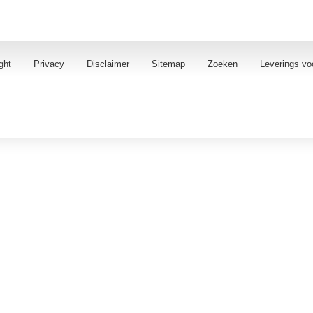
ght
Privacy
Disclaimer
Sitemap
Zoeken
Leverings vo