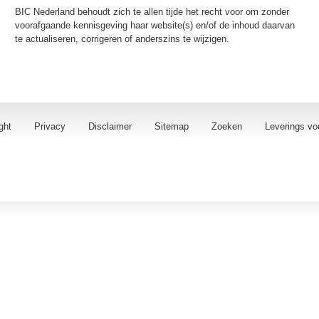
BIC Nederland behoudt zich te allen tijde het recht voor om zonder
voorafgaande kennisgeving haar website(s) en/of de inhoud daarvan
te actualiseren, corrigeren of anderszins te wijzigen.
ght
Privacy
Disclaimer
Sitemap
Zoeken
Leverings vo