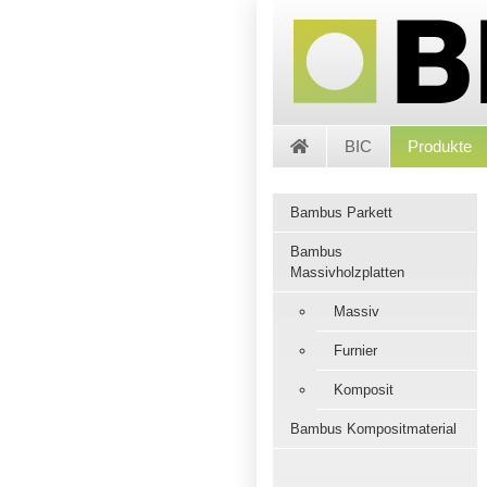
BIC
Produkte
Bambus Parkett
Bambus
Massivholzplatten
Massiv
Furnier
Komposit
Bambus Kompositmaterial