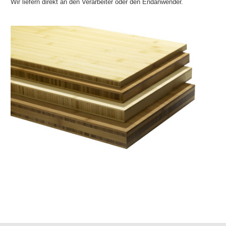
Wir liefern direkt an den Verarbeiter oder den Endanwender.