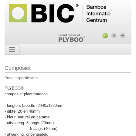
Composiet
Productspecificaties
PLYBOO®
composiet plaatmateriaal
- lengte x breedte: 2440x1220mm
- dikte: 20 en 40mm
- kleur: naturel en caramel
- uitvoering: 3-laags (20mm)
5-laags (40mm)
- afwerking: onbehandeld