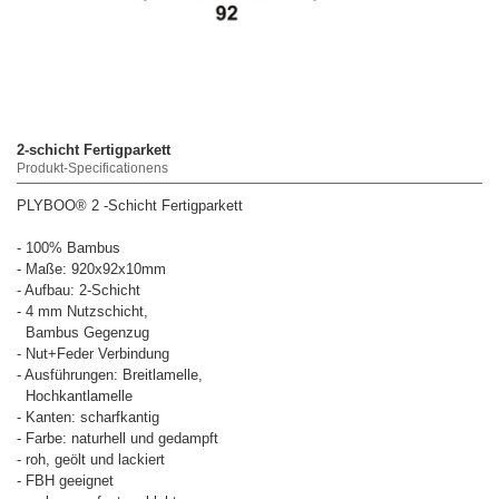
2-schicht Fertigparkett
Produkt-Specificationens
PLYBOO® 2 -Schicht Fertigparkett
- 100% Bambus
- Maße: 920x92x10mm
- Aufbau: 2-Schicht
- 4 mm Nutzschicht,
Bambus Gegenzug
- Nut+Feder Verbindung
- Ausführungen: Breitlamelle,
Hochkantlamelle
- Kanten: scharfkantig
- Farbe: naturhell und gedampft
- roh, geölt und lackiert
- FBH geeignet