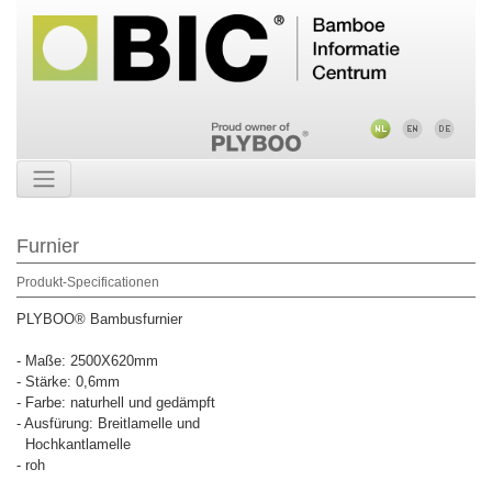
Furnier
Produkt-Specificationen
PLYBOO® Bambusfurnier
- Maße: 2500X620mm
- Stärke: 0,6mm
- Farbe: naturhell und gedämpft
- Ausfürung: Breitlamelle und
Hochkantlamelle
- roh