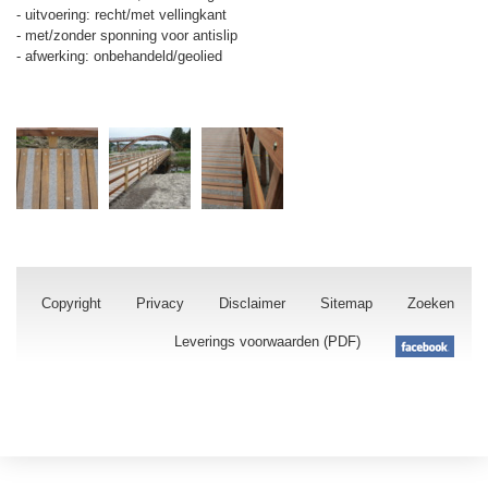
- uitvoering: recht/met vellingkant
- met/zonder sponning voor antislip
- afwerking: onbehandeld/geolied
Copyright
Privacy
Disclaimer
Sitemap
Zoeken
Leverings voorwaarden (PDF)