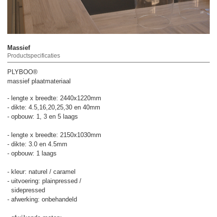
Massief
Productspecificaties
PLYBOO®
massief plaatmateriaal
- lengte x breedte: 2440x1220mm
- dikte: 4.5,16,20,25,30 en 40mm
- opbouw: 1, 3 en 5 laags
- lengte x breedte: 2150x1030mm
- dikte: 3.0 en 4.5mm
- opbouw: 1 laags
- kleur: naturel / caramel
- uitvoering: plainpressed /
sidepressed
- afwerking: onbehandeld