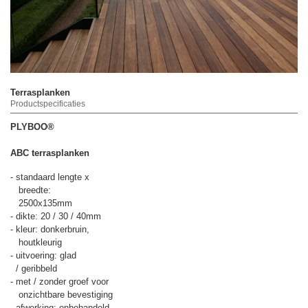
Terrasplanken
Productspecificaties
PLYBOO®
ABC terrasplanken
- standaard lengte x
breedte:
2500x135mm
- dikte: 20 / 30 / 40mm
- kleur: donkerbruin,
houtkleurig
- uitvoering: glad
/ geribbeld
- met / zonder groef voor
onzichtbare bevestiging
- afwerking: onbehandeld