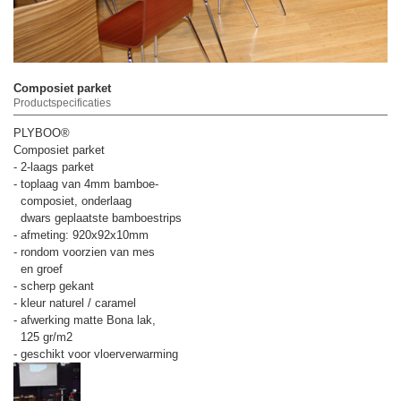
Composiet parket
Productspecificaties
PLYBOO®
Composiet parket
- 2-laags parket
- toplaag van 4mm bamboe-
composiet, onderlaag
dwars geplaatste bamboestrips
- afmeting: 920x92x10mm
- rondom voorzien van mes
en groef
- scherp gekant
- kleur naturel / caramel
- afwerking matte Bona lak,
125 gr/m2
- geschikt voor vloerverwarming