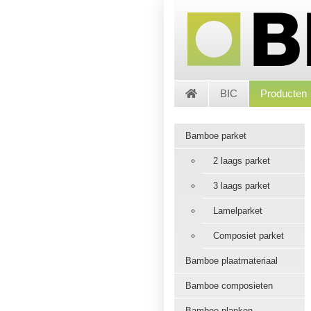
BIC
Producten
Bamboe parket
2 laags parket
3 laags parket
Lamelparket
Composiet parket
Bamboe plaatmateriaal
Bamboe composieten
Bamboe planken