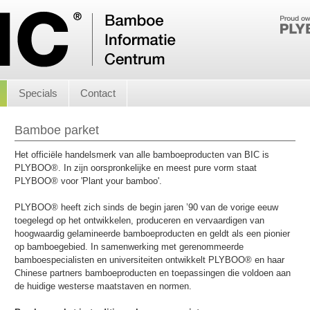
Specials
Contact
Bamboe parket
Het officiële handelsmerk van alle bamboeproducten van BIC is
PLYBOO®. In zijn oorspronkelijke en meest pure vorm staat
PLYBOO® voor 'Plant your bamboo'.
PLYBOO® heeft zich sinds de begin jaren ’90 van de vorige eeuw
toegelegd op het ontwikkelen, produceren en vervaardigen van
hoogwaardig gelamineerde bamboeproducten en geldt als een pionier
op bamboegebied. In samenwerking met gerenommeerde
bamboespecialisten en universiteiten ontwikkelt PLYBOO® en haar
Chinese partners bamboeproducten en toepassingen die voldoen aan
de huidige westerse maatstaven en normen.