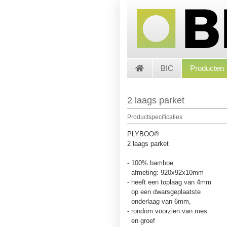
BIC
Producten
2 laags parket
Productspecificaties
PLYBOO®
2 laags parket
- 100% bamboe
- afmeting: 920x92x10mm
- heeft een toplaag van 4mm
op een dwarsgeplaatste
onderlaag van 6mm,
- rondom voorzien van mes
en groef