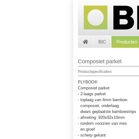
BIC
Producten
Composiet parket
Productspecificaties
PLYBOO®
Composiet parket
- 2-laags parket
- toplaag van 4mm bamboe-
composiet, onderlaag
dwars geplaatste bamboestrips
- afmeting: 920x92x10mm
- rondom voorzien van mes
en groef
- scherp gekant