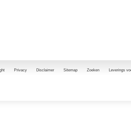
ght
Privacy
Disclaimer
Sitemap
Zoeken
Leverings vo